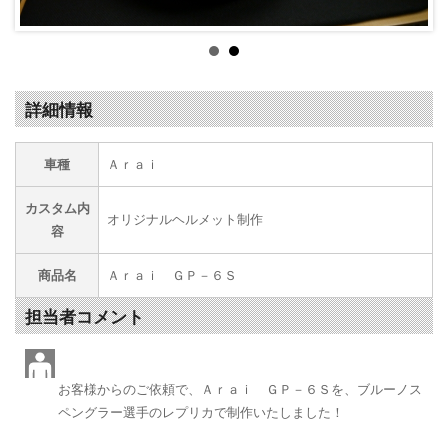
詳細情報
車種
Ａｒａｉ
カスタム内
オリジナルヘルメット制作
容
商品名
Ａｒａｉ ＧＰ－６Ｓ
担当者コメント
お客様からのご依頼で、Ａｒａｉ ＧＰ－６Ｓを、ブルーノス
ペングラー選手のレプリカで制作いたしました！