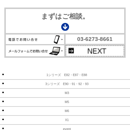
まずはご相談。
03-6273-8661
1シリーズ E82・E87・E88
3シリーズ E90・91・92・93
M3
M5
M6
X1
event