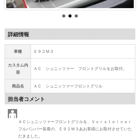
詳細情報
車種
Ｅ９２Ｍ３
カスタム内
ＡＣ シュニッツァー フロントグリルをお取付。
容
商品名
ＡＣ シュニッツァーフロントグリル
担当者コメント
ＡＣシュニッツァーフロントグリルを、Ｖｏｒｓｔｅｉｎｅｒ
フルバンパー装着の、Ｅ９２Ｍ３あお客様にお取付させていた
だきました。