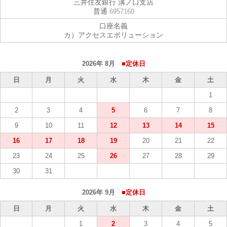
三井住友銀行 溝ノ口支店
普通
6957160
口座名義
カ）アクセスエボリューション
2026年 8月
■定休日
日
月
火
水
木
金
土
1
2
3
4
5
6
7
8
9
10
11
12
13
14
15
16
17
18
19
20
21
22
23
24
25
26
27
28
29
30
31
2026年 9月
■定休日
日
月
火
水
木
金
土
1
2
3
4
5