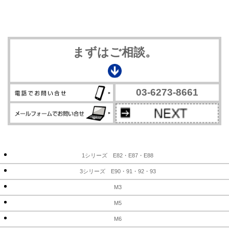
まずはご相談。
03-6273-8661
1シリーズ E82・E87・E88
3シリーズ E90・91・92・93
M3
M5
M6