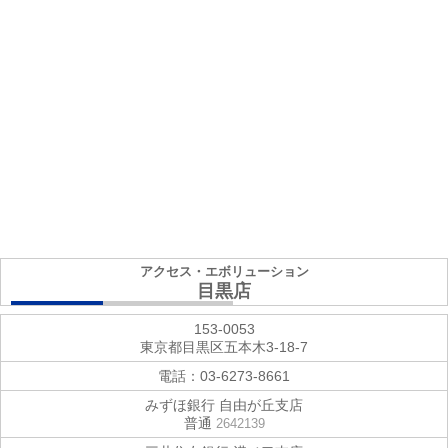
アクセス・エボリューション
目黒店
153-0053
東京都目黒区五本木3-18-7
電話：
03-6273-8661
みずほ銀行 自由が丘支店
普通
2642139