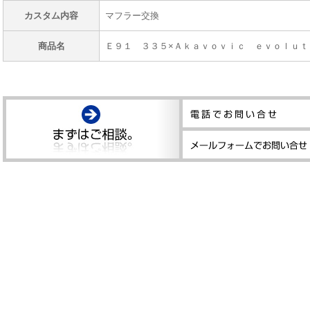
カスタム内容
マフラー交換
商品名
Ｅ９１ ３３５×Ａｋａｖｏｖｉｃ ｅｖｏｌｕｔ