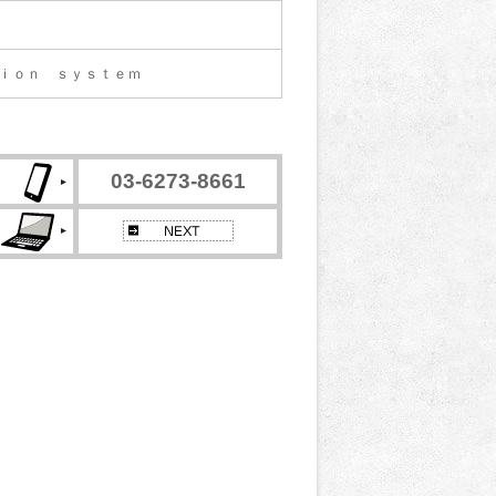
ｉｏｎ ｓｙｓｔｅｍ
03-6273-8661