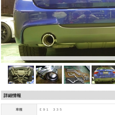
詳細情報
車種
Ｅ９１ ３３５