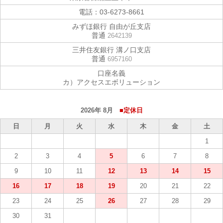
電話：
03-6273-8661
みずほ銀行 自由が丘支店
普通
2642139
三井住友銀行 溝ノ口支店
普通
6957160
口座名義
カ）アクセスエボリューション
2026年 8月
■定休日
日
月
火
水
木
金
土
1
2
3
4
5
6
7
8
9
10
11
12
13
14
15
16
17
18
19
20
21
22
23
24
25
26
27
28
29
30
31