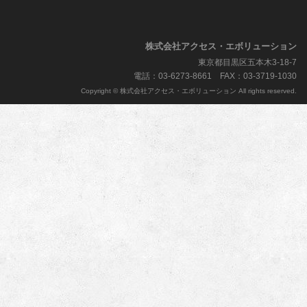
株式会社アクセス・エボリューション
東京都目黒区五本木3-18-7
電話：03-6273-8661 FAX：03-3719-1030
Copyright © 株式会社アクセス・エボリューション All rights reserved.