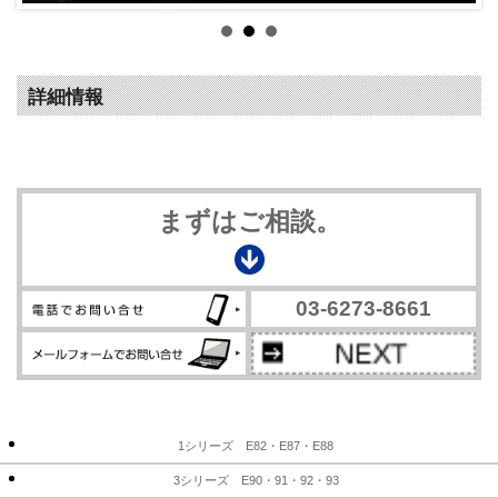
詳細情報
まずはご相談。
03-6273-8661
1シリーズ E82・E87・E88
3シリーズ E90・91・92・93