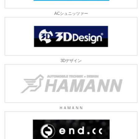
ACシュニッツァー
3Dデザイン
ＨＡＭＡＮＮ