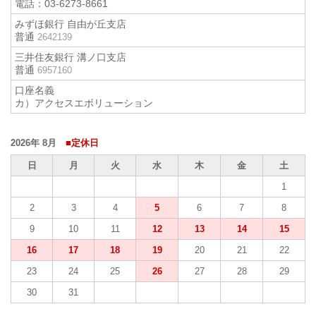
電話：
03-6273-8661
みずほ銀行 自由が丘支店
普通
2642139
三井住友銀行 溝ノ口支店
普通
6957160
口座名義
カ）アクセスエボリューション
2026年 8月
■定休日
日
月
火
水
木
金
土
1
2
3
4
5
6
7
8
9
10
11
12
13
14
15
16
17
18
19
20
21
22
23
24
25
26
27
28
29
30
31