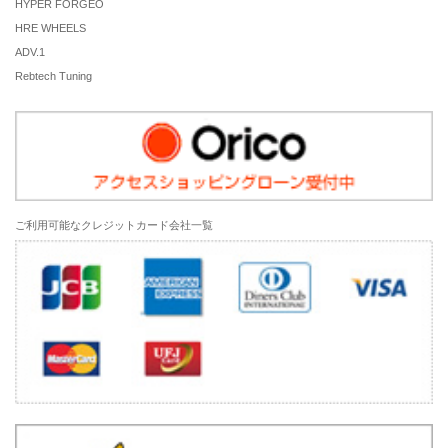
HYPER FORGEO
HRE WHEELS
ADV.1
Rebtech Tuning
ご利用可能なクレジットカード会社一覧