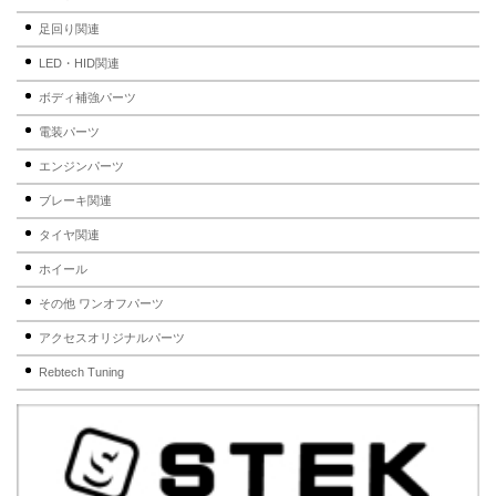
足回り関連
LED・HID関連
ボディ補強パーツ
電装パーツ
エンジンパーツ
ブレーキ関連
タイヤ関連
ホイール
その他 ワンオフパーツ
アクセスオリジナルパーツ
Rebtech Tuning