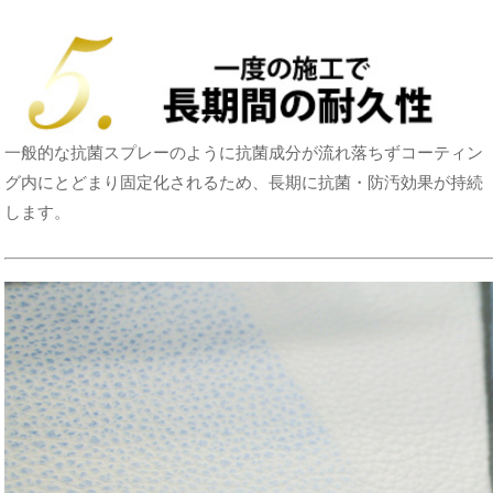
一般的な抗菌スプレーのように抗菌成分が流れ落ちずコーティン
グ内にとどまり固定化されるため、長期に抗菌・防汚効果が持続
します。