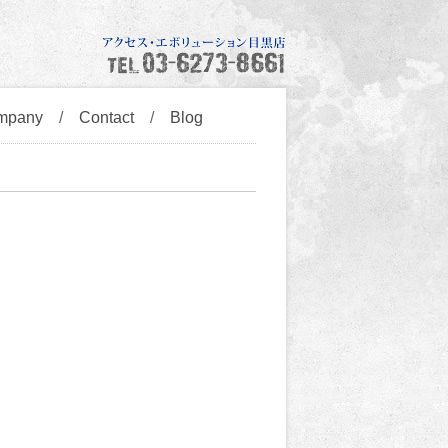
mpany
/
Contact
/
Blog