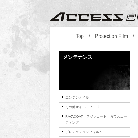
Top
/
Protection Film
メンテナンス
エンジンオイル
その他オイル・フード
RAVACOAT ラヴァコート ガラスコー
ティング
プロテクションフィルム