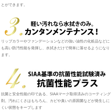
とができます。
リップカラーやファンデーションなどの強い油性の化粧品などに
も高い防汚性能を発揮し、水拭きだけで簡単に落せるようになり
ます。
抗菌と安全性能の印である、SIAAマーク取得済みのコーティング
剤。汚れにくさはもちろん、カビや臭いの原因菌などが発生しに
くい状態をキープします