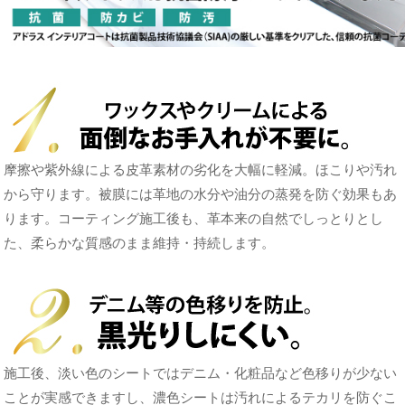
摩擦や紫外線による皮革素材の劣化を大幅に軽減。ほこりや汚れ
から守ります。被膜には革地の水分や油分の蒸発を防ぐ効果もあ
ります。コーティング施工後も、革本来の自然でしっとりとし
た、柔らかな質感のまま維持・持続します。
施工後、淡い色のシートではデニム・化粧品など色移りが少ない
ことが実感できますし、濃色シートは汚れによるテカリを防ぐこ