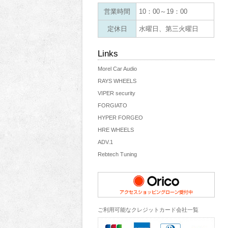
営業時間
10：00～19：00
定休日
水曜日、第三火曜日
Links
Morel Car Audio
RAYS WHEELS
VIPER security
FORGIATO
HYPER FORGEO
HRE WHEELS
ADV.1
Rebtech Tuning
ご利用可能なクレジットカード会社一覧