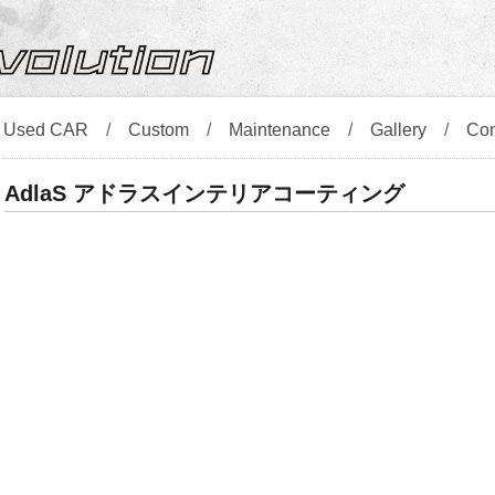
/
Used CAR
/
Custom
/
Maintenance
/
Gallery
/
Co
AdlaS アドラスインテリアコーティング