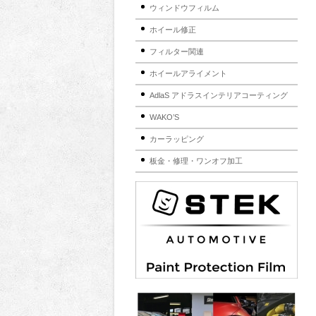
ウィンドウフィルム
ホイール修正
フィルター関連
ホイールアライメント
AdlaS アドラスインテリアコーティング
WAKO’S
カーラッピング
板金・修理・ワンオフ加工