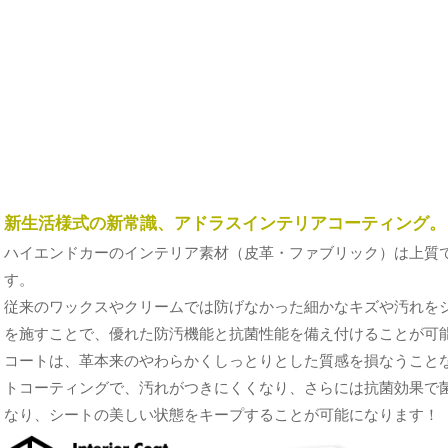
新生活様式の新常識、アドラスインテリアコーティング。
ハイエンドカーのインテリア素材（皮革・ファブリック）は上質
す。
従来のワックスやクリームでは防げなかった細かなキズや汚れを
を施すことで、優れた防汚機能と抗菌性能を備え付けることが可能
コートは、革本来のやわらかくしっとりとした質感を損なうこと
トコーティングで、汚れがつきにくくなり、さらには抗菌効果で
なり、シートの美しい状態をキープすることが可能になります！